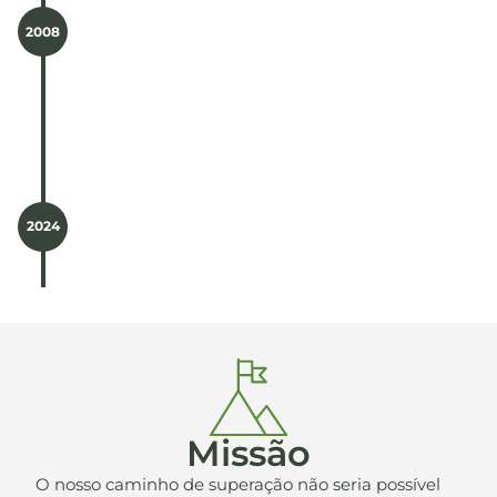
2008
Alteração de denominação para “Aquino
Construções, S.A.”
2024
Rebranding da marca.
Missão
O nosso caminho de superação não seria possível