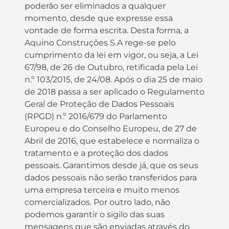
poderão ser eliminados a qualquer
momento, desde que expresse essa
vontade de forma escrita. Desta forma, a
Aquino Construções S.A rege-se pelo
cumprimento da lei em vigor, ou seja, a Lei
67/98, de 26 de Outubro, retificada pela Lei
n.º 103/2015, de 24/08. Após o dia 25 de maio
de 2018 passa a ser aplicado o Regulamento
Geral de Proteção de Dados Pessoais
(RPGD) n.º 2016/679 do Parlamento
Europeu e do Conselho Europeu, de 27 de
Abril de 2016, que estabelece e normaliza o
tratamento e a proteção dos dados
pessoais. Garantimos desde já, que os seus
dados pessoais não serão transferidos para
uma empresa terceira e muito menos
comercializados. Por outro lado, não
podemos garantir o sigilo das suas
mensagens que são enviadas através do