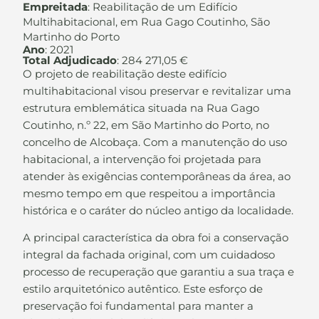
Empreitada
: Reabilitação de um Edifício
Multihabitacional, em Rua Gago Coutinho, São
Martinho do Porto
Ano
: 2021
Total Adjudicado
: 284 271,05 €
O projeto de reabilitação deste edifício
multihabitacional visou preservar e revitalizar uma
estrutura emblemática situada na Rua Gago
Coutinho, n.º 22, em São Martinho do Porto, no
concelho de Alcobaça. Com a manutenção do uso
habitacional, a intervenção foi projetada para
atender às exigências contemporâneas da área, ao
mesmo tempo em que respeitou a importância
histórica e o caráter do núcleo antigo da localidade.
A principal característica da obra foi a conservação
integral da fachada original, com um cuidadoso
processo de recuperação que garantiu a sua traça e
estilo arquitetónico autêntico. Este esforço de
preservação foi fundamental para manter a