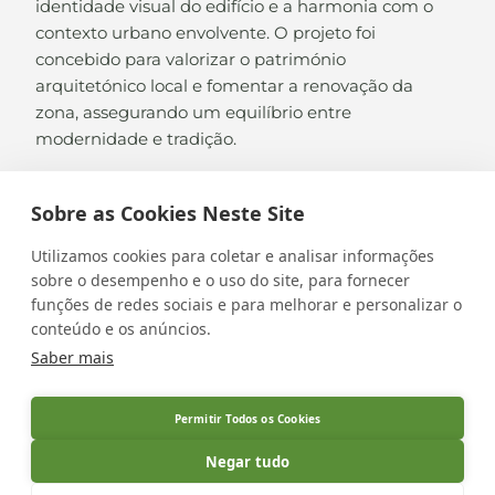
identidade visual do edifício e a harmonia com o
contexto urbano envolvente. O projeto foi
concebido para valorizar o património
arquitetónico local e fomentar a renovação da
zona, assegurando um equilíbrio entre
modernidade e tradição.
Sobre as Cookies Neste Site
Utilizamos cookies para coletar e analisar informações
VOLTAR AO PORTFÓLIO
sobre o desempenho e o uso do site, para fornecer
funções de redes sociais e para melhorar e personalizar o
conteúdo e os anúncios.
Saber mais
Permitir Todos os Cookies
Negar tudo
Copyright © 2026 Aquino Construções - Todos