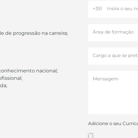
 de progressão na carreira;
conhecimento nacional;
issional;
da;
Adicione o seu Curri