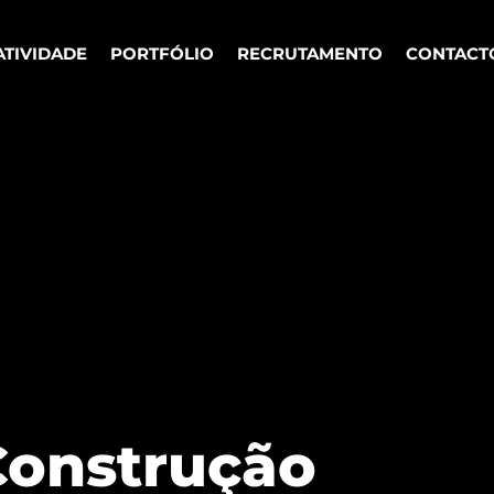
ATIVIDADE
ATIVIDADE
PORTFÓLIO
PORTFÓLIO
RECRUTAMENTO
RECRUTAMENTO
CONTACT
CONTACT
Construção